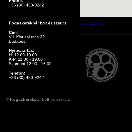
Phone:
+36 (30) 490-9242
Fogaskerékpár
bolt és szerviz
View Larger Map
Cím:
VII. Klauzál utca 32.
Budapest
Nyitvatartás:
H: 12.00-19.00
K-P: 11.00 - 19.00
Szombat 12:00 - 16:00
Telefon:
+36 (30) 490-9242
©
Fogaskerékpár
bolt és szervíz