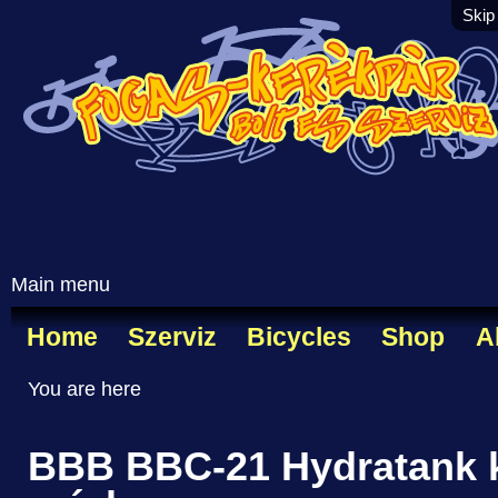
Skip
Main menu
Home
Szerviz
Bicycles
Shop
A
You are here
BBB BBC-21 Hydratank k