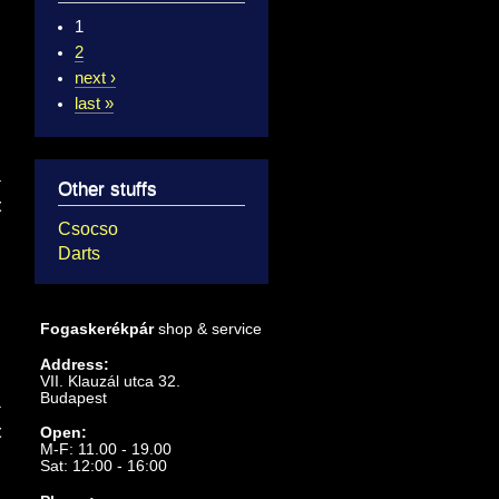
1
2
next ›
last »
Other stuffs
t
Csocso
Darts
Fogaskerékpár
shop & service
Address:
VII. Klauzál utca 32.
Budapest
t
Open:
M-F: 11.00 - 19.00
Sat: 12:00 - 16:00