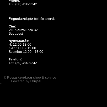
Phone:
+36 (30) 490-9242
Fogaskerékpár
bolt és szerviz
Cím:
VII. Klauzál utca 32.
Budapest
t
Nyitvatartás:
H: 12.00-19.00
K-P: 11.00 - 19.00
Szombat 12:00 - 16:00
Telefon:
+36 (30) 490-9242
©
Fogaskerékpár
shop & service
Powered by
Drupal