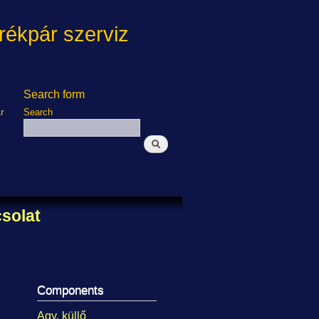
ékpár szerviz
Search form
r
Search
solat
Components
Agy, küllő