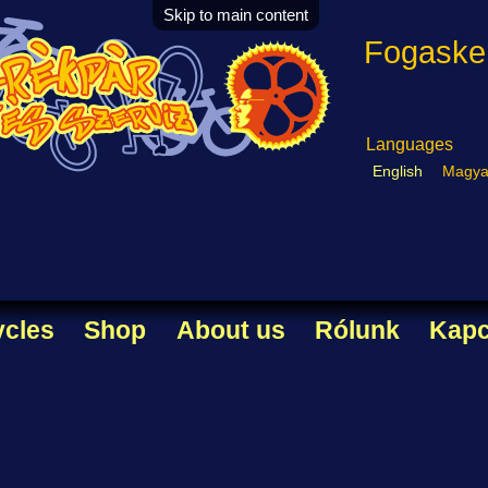
Skip to main content
Fogasker
Languages
English
Magya
ycles
Shop
About us
Rólunk
Kapc