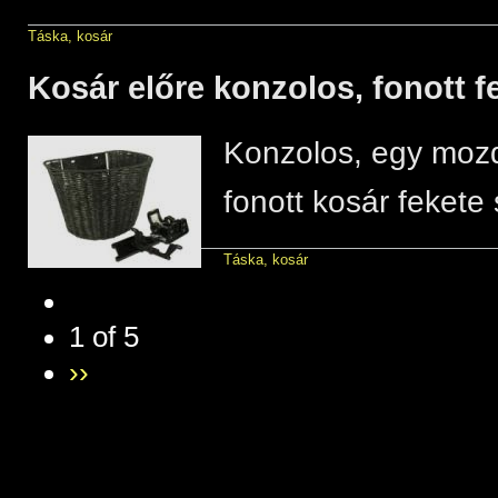
Táska, kosár
Kosár előre konzolos, fonott f
Konzolos, egy mozd
fonott kosár fekete
Táska, kosár
1 of 5
››