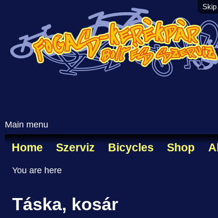
Skip
Main menu
Home
Szerviz
Bicycles
Shop
A
You are here
Táska, kosár