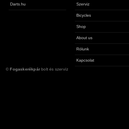
Darts.hu
Szerviz
Bicycles
Shop
About us
Rólunk
Kapcsolat
©
Fogaskerékpár
bolt és szervíz