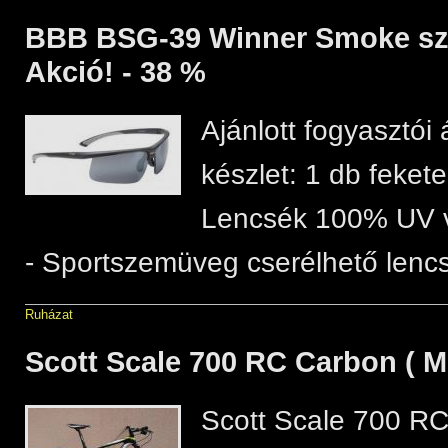
BBB BSG-39 Winner Smoke s
Akció! - 38 %
Ajánlott fogyasztói 
készlet: 1 db fekete
Lencsék 100% UV 
- Sportszemüveg cserélhető lencs
Ruházat
Scott Scale 700 RC Carbon ( M
Scott Scale 700 RC