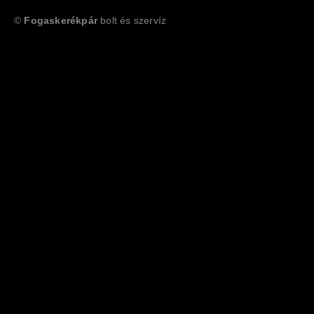
©
Fogaskerékpár
bolt és szervíz