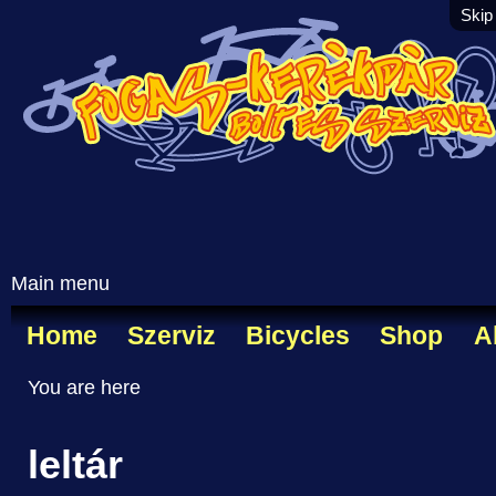
Skip
Main menu
Home
Szerviz
Bicycles
Shop
A
You are here
leltár