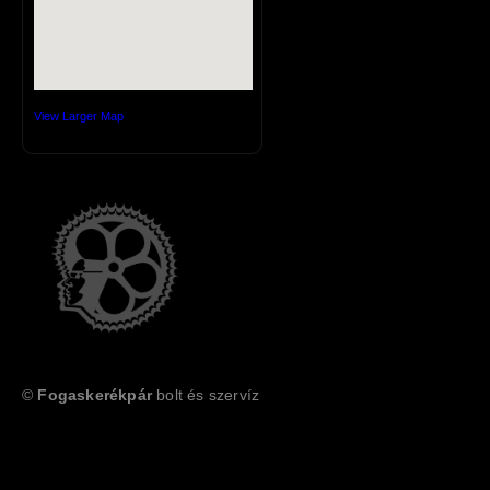
View Larger Map
©
Fogaskerékpár
bolt és szervíz