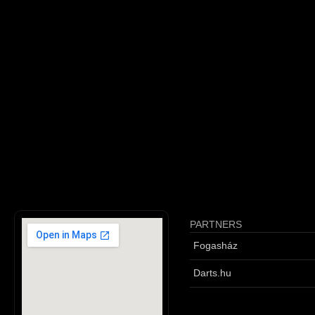
PARTNERS
Fogasház
Darts.hu