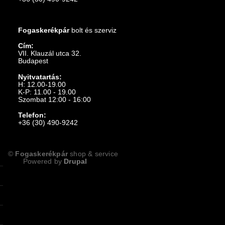
Fogaskerékpár
bolt és szerviz
Cím:
VII. Klauzál utca 32.
Budapest
Nyitvatartás:
H: 12.00-19.00
K-P: 11.00 - 19.00
Szombat 12:00 - 16:00
Telefon:
+36 (30) 490-9242
©
Fogaskerékpár
shop & service
Powered by
Drupal