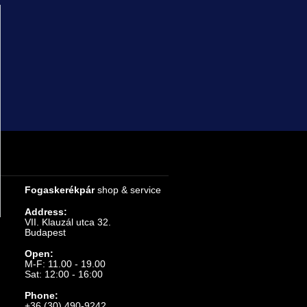
Fogaskerékpár
shop & service
Address:
VII. Klauzál utca 32.
Budapest
Open:
M-F: 11.00 - 19.00
Sat: 12:00 - 16:00
Phone:
+36 (30) 490-9242