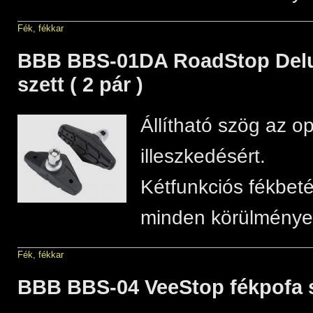
Fék, fékkar
BBB BBS-01DA RoadStop Delu
szett ( 2 pár )
Állítható szög az op
illeszkedésért.
Kétfunkciós fékbetét
minden körülmények
Fék, fékkar
BBB BBS-04 VeeStop fékpofa sz