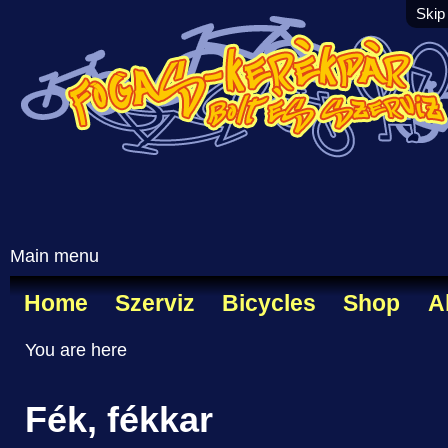
Skip
Main menu
Home
Szerviz
Bicycles
Shop
A
You are here
Fék, fékkar