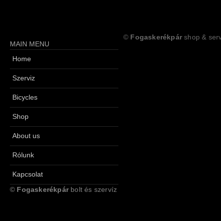
©
Fogaskerékpár
shop & serv
MAIN MENU
Home
Szerviz
Bicycles
Shop
About us
Rólunk
Kapcsolat
©
Fogaskerékpár
bolt és szervíz