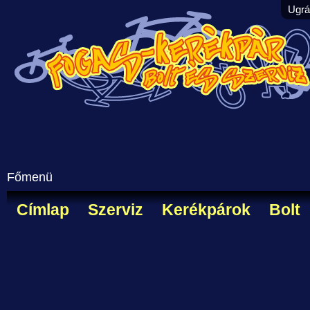
Ugrá
Főmenü
Címlap
Szerviz
Kerékpárok
Bolt