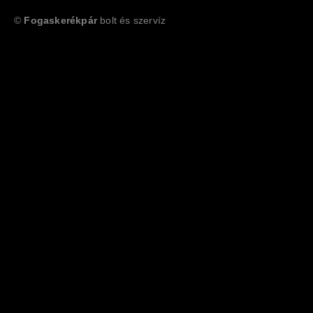
©
Fogaskerékpár
bolt és szervíz