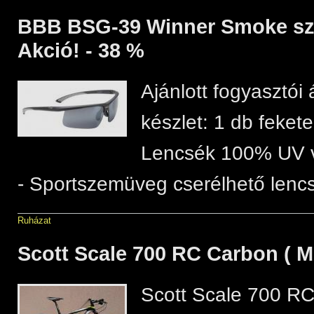
BBB BSG-39 Winner Smoke s
Akció! - 38 %
Ajánlott fogyasztói 
készlet: 1 db fekete
Lencsék 100% UV 
- Sportszemüveg cserélhető lencs
Ruházat
Scott Scale 700 RC Carbon ( M
Scott Scale 700 RC