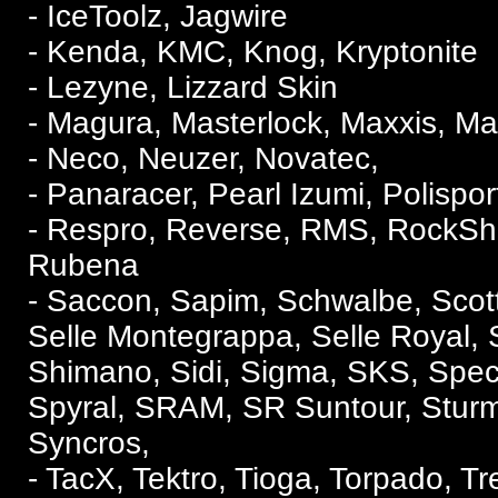
- IceToolz, Jagwire
- Kenda, KMC, Knog, Kryptonite
- Lezyne, Lizzard Skin
- Magura, Masterlock, Maxxis, Ma
- Neco, Neuzer, Novatec,
- Panaracer, Pearl Izumi, Polispor
- Respro, Reverse, RMS, RockSh
Rubena
- Saccon, Sapim, Schwalbe, Scott, 
Selle Montegrappa, Selle Royal, 
Shimano, Sidi, Sigma, SKS, Speci
Spyral, SRAM, SR Suntour, Sturm
Syncros,
- TacX, Tektro, Tioga, Torpado, Trel