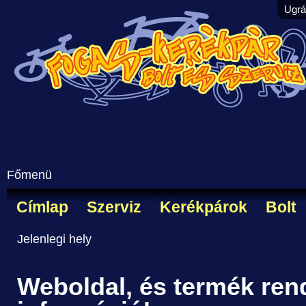
Ugrá
Főmenü
Címlap
Szerviz
Kerékpárok
Bolt
Jelenlegi hely
Weboldal, és termék ren