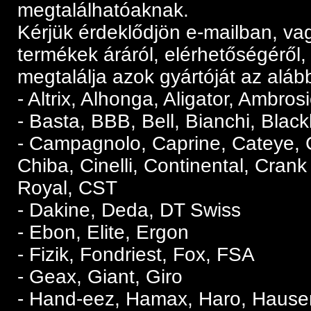
megtalálhatóaknak.
Kérjük érdeklődjön e-mailban, va
termékek áráról, elérhetőségéről
megtalálja azok gyártóját az alább
- Altrix, Alhonga, Aligator, Ambros
- Basta, BBB, Bell, Bianchi, Blac
- Campagnolo, Caprine, Cateye, C
Chiba, Cinelli, Continental, Crank
Royal, CST
- Dakine, Deda, DT Swiss
- Ebon, Elite, Ergon
- Fizik, Fondriest, Fox, FSA
- Geax, Giant, Giro
- Hand-eez, Hamax, Haro, Hause