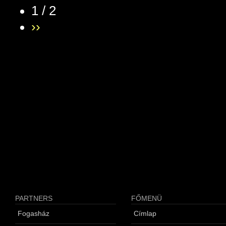
1 / 2
››
PARTNERS
FŐMENÜ
Fogasház
Címlap