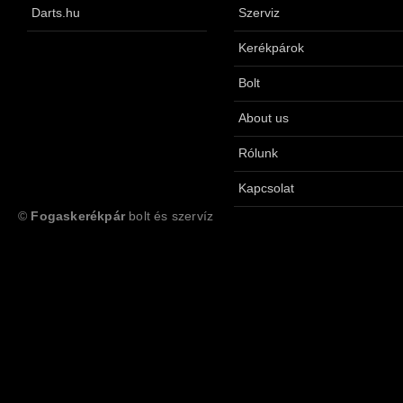
Darts.hu
Szerviz
Kerékpárok
Bolt
About us
Rólunk
Kapcsolat
©
Fogaskerékpár
bolt és szervíz