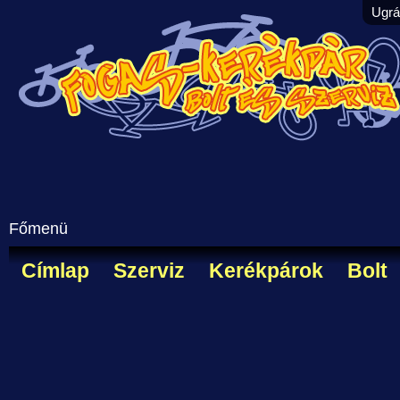
Ugrá
Főmenü
Címlap
Szerviz
Kerékpárok
Bolt