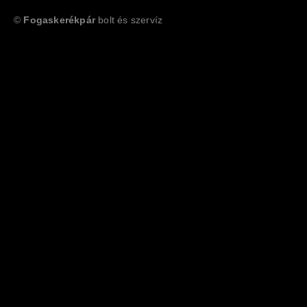
©
Fogaskerékpár
bolt és szervíz