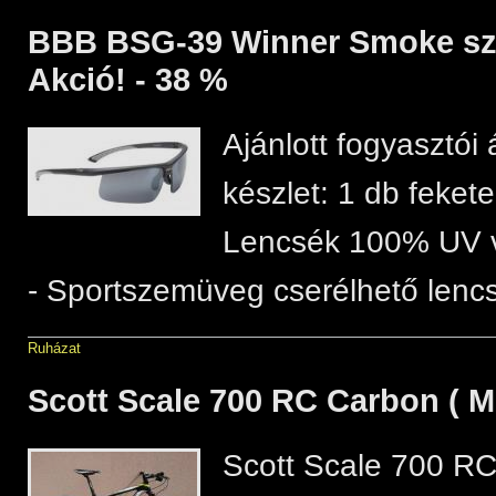
BBB BSG-39 Winner Smoke s
Akció! - 38 %
Ajánlott fogyasztói 
készlet: 1 db fekete
Lencsék 100% UV 
- Sportszemüveg cserélhető lencs
Ruházat
Scott Scale 700 RC Carbon ( M
Scott Scale 700 RC