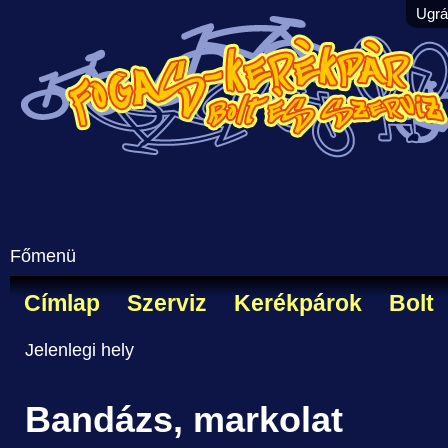
Ugrá
Főmenü
Címlap
Szerviz
Kerékpárok
Bolt
Jelenlegi hely
Bandázs, markolat