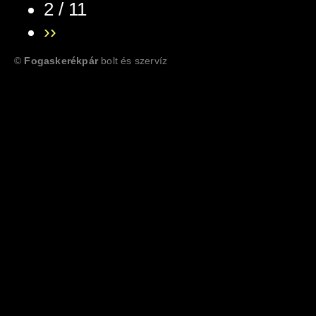
2 / 11
››
©
Fogaskerékpár
bolt és szervíz