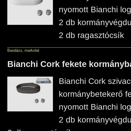
nyomott Bianchi log
2 db kormányvégd
2 db ragasztócsík
Bandázs, markolat
Bianchi Cork fekete kormány
Bianchi Cork sziva
kormánybetekerő fe
nyomott Bianchi log
2 db kormányvégd